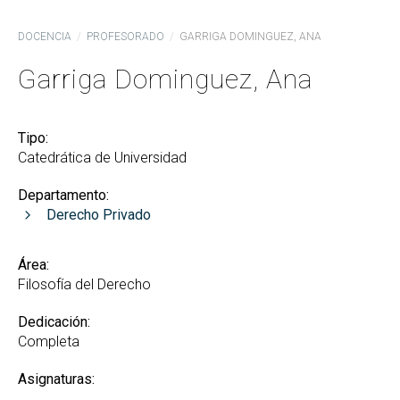
DOCENCIA
PROFESORADO
GARRIGA DOMINGUEZ, ANA
Garriga Dominguez, Ana
Tipo:
Catedrática de Universidad
Departamento:
Derecho Privado
Área:
Filosofía del Derecho
Dedicación:
Completa
Asignaturas: