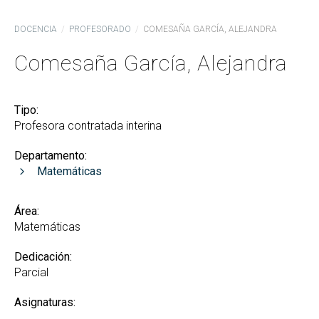
DOCENCIA
PROFESORADO
COMESAÑA GARCÍA, ALEJANDRA
Comesaña García, Alejandra
Tipo:
Profesora contratada interina
Departamento:
Matemáticas
Área:
Matemáticas
Dedicación:
Parcial
Asignaturas: