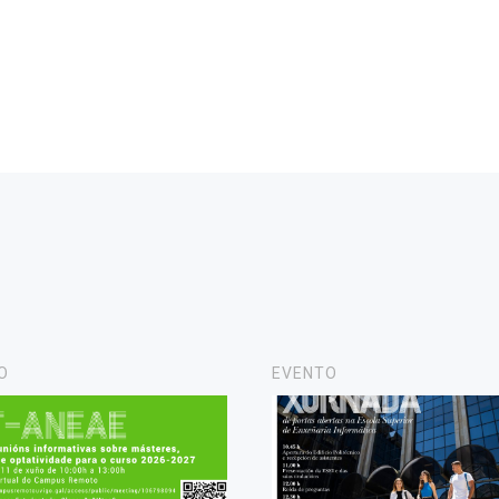
O
EVENTO