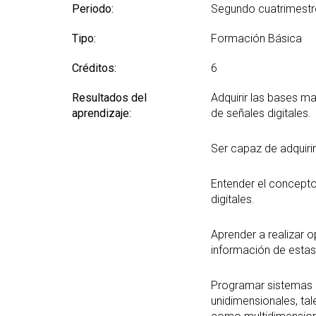
Periodo:
Segundo cuatrimestr
Tipo:
Formación Básica
Créditos:
6
Resultados del
Adquirir las bases m
aprendizaje:
de señales digitales.
Ser capaz de adquirir
Entender el concepto 
digitales.
Aprender a realizar o
información de estas
Programar sistemas e
unidimensionales, ta