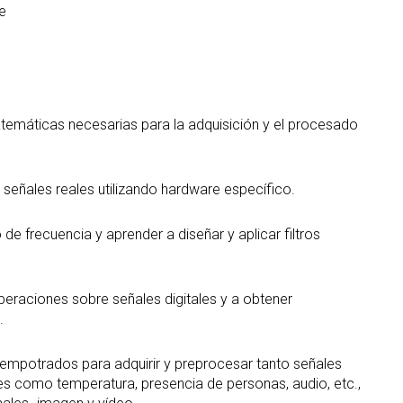
e
atemáticas necesarias para la adquisición y el procesado
 señales reales utilizando hardware específico.
de frecuencia y aprender a diseñar y aplicar filtros
peraciones sobre señales digitales y a obtener
.
mpotrados para adquirir y preprocesar tanto señales
les como temperatura, presencia de personas, audio, etc.,