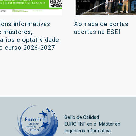
ións informativas
Xornada de portas
e másteres,
abertas na ESEI
rarios e optatividade
 o curso 2026-2027
Sello de Calidad
EURO-INF en el Máster en
Ingeniería Informática.