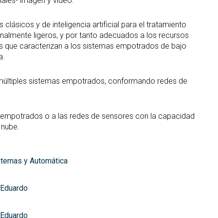
ales- imagen y vídeo.
clásicos y de inteligencia artificial para el tratamiento
almente ligeros, y por tanto adecuados a los recursos
s que caracterizan a los sistemas empotrados de bajo
a.
 múltiples sistemas empotrados, conformando redes de
 empotrados o a las redes de sensores con la capacidad
 nube.
stemas y Automática
, Eduardo
, Eduardo