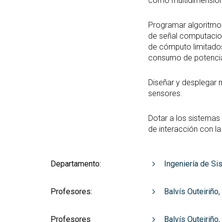
como multidimension
Programar algoritmos 
de señal computacion
de cómputo limitado
consumo de potenci
Diseñar y desplegar
sensores.
Dotar a los sistemas
de interacción con la
Departamento:
Ingeniería de Si
Profesores:
Balvís Outeiriño
Profesores
Balvís Outeiriño