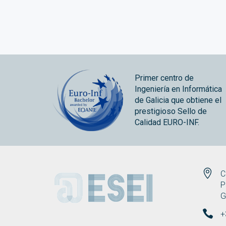
Primer centro de
Ingeniería en Informática
de Galicia que obtiene el
prestigioso Sello de
Calidad EURO-INF.
ESEI
C
P
G
+