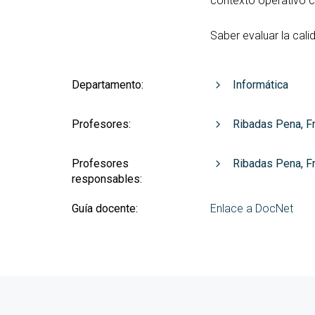
contexto operativo c
Saber evaluar la cali
Departamento:
Informática
Profesores:
Ribadas Pena, F
Profesores
Ribadas Pena, F
responsables:
Guía docente:
Enlace a DocNet