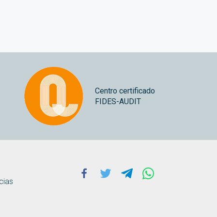
Centro certificado
FIDES-AUDIT
Facebook
Twitter
Telegram
Whatsapp
cias