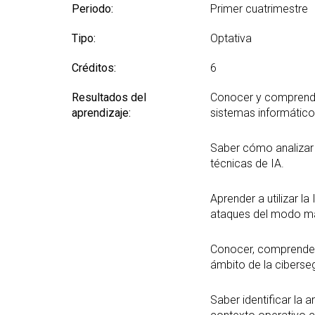
Periodo:
Primer cuatrimestre
Tipo:
Optativa
Créditos:
6
Resultados del
Conocer y comprender
aprendizaje:
sistemas informático
Saber cómo analizar 
técnicas de IA.
Aprender a utilizar l
ataques del modo má
Conocer, comprender y
ámbito de la ciberse
Saber identificar la 