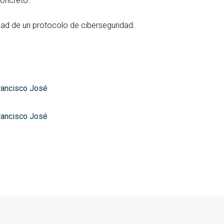
oncreto.
dad de un protocolo de ciberseguridad.
rancisco José
rancisco José