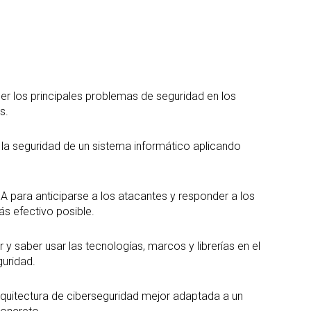
 los principales problemas de seguridad en los
s.
la seguridad de un sistema informático aplicando
a IA para anticiparse a los atacantes y responder a los
s efectivo posible.
 saber usar las tecnologías, marcos y librerías en el
guridad.
arquitectura de ciberseguridad mejor adaptada a un