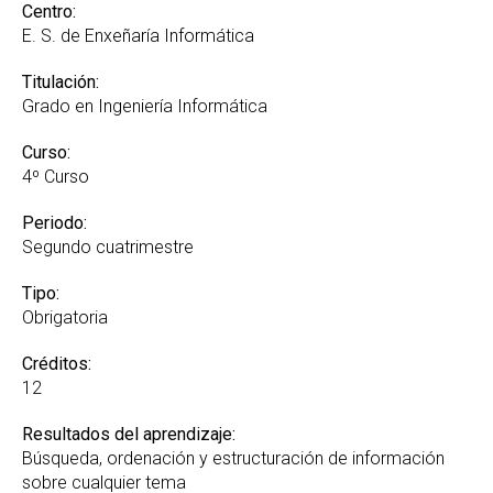
Reconocimiento de Créditos y Adaptaciones
Centro:
GREI
E. S. de Enxeñaría Informática
Suplemento Europeo al Título
Titulación:
Grado en Ingeniería Informática
Curso:
4º Curso
Periodo:
Segundo cuatrimestre
Tipo:
Obrigatoria
Créditos:
12
Resultados del aprendizaje:
Búsqueda, ordenación y estructuración de información
sobre cualquier tema