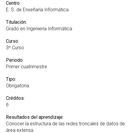
Reconocimiento de Créditos y Adaptaciones
Centro:
GREI
E. S. de Enxeñaría Informática
Suplemento Europeo al Título
Titulación:
Grado en Ingeniería Informática
Curso:
3º Curso
Periodo:
Primer cuatrimestre
Tipo:
Obrigatoria
Créditos:
6
Resultados del aprendizaje:
Conocer la estructura de las redes troncales de datos de
área extensa.