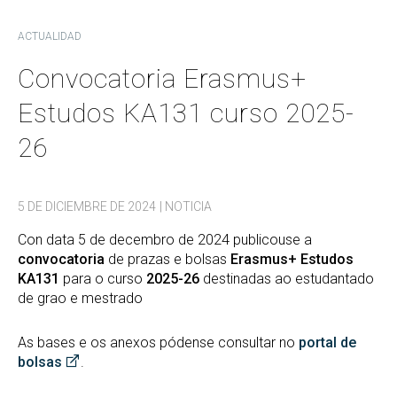
ACTUALIDAD
Convocatoria Erasmus+
Estudos KA131 curso 2025-
26
5 DE DICIEMBRE DE 2024
| NOTICIA
Con data 5 de decembro de 2024 publicouse a
convocatoria
de prazas e bolsas
Erasmus+ Estudos
KA131
para o curso
2025-26
destinadas ao estudantado
de grao e mestrado
As bases e os anexos pódense consultar no
portal de
bolsas
.