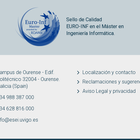
Sello de Calidad
EURO-INF en el Máster en
Ingeniería Informática.
ampus de Ourense - Edif.
Localización y contacto
olitécnico 32004 - Ourense.
Reclamaciones y sugeren
alicia (Spain)
Aviso Legal y privacidad
34 988 387 000
34 628 816 000
nfo@esei.uvigo.es