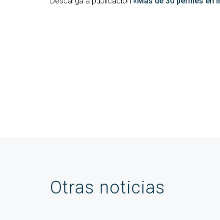
Descarga a publicación
«Más de 30 perfiles en 
Otras noticias