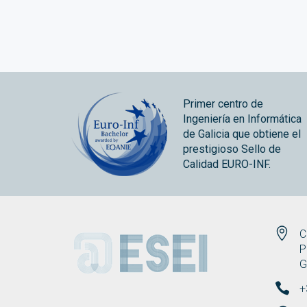
Primer centro de
Ingeniería en Informática
de Galicia que obtiene el
prestigioso Sello de
Calidad EURO-INF.
ESEI
C
P
G
+