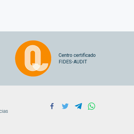
Centro certificado
FIDES-AUDIT
Facebook
Twitter
Telegram
Whatsapp
cias