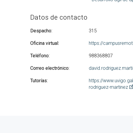
Datos de contacto
Despacho:
315
Oficina virtual:
https://campusremot
Teléfono:
988368807
Correo electrónico:
david.rodriguez.mart
Tutorías:
https://www.uvigo.ga
rodriguez-martinez