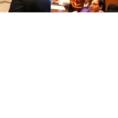
títulos
Reconocimientos de calidad