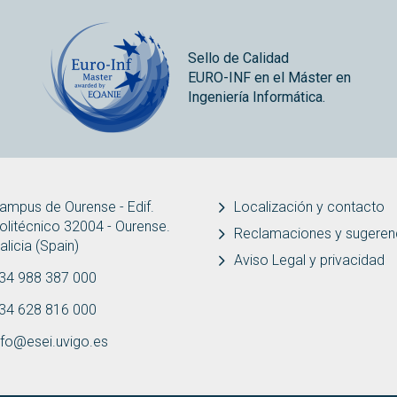
Sello de Calidad
EURO-INF en el Máster en
Ingeniería Informática.
ampus de Ourense - Edif.
Localización y contacto
olitécnico 32004 - Ourense.
Reclamaciones y sugeren
alicia (Spain)
Aviso Legal y privacidad
34 988 387 000
34 628 816 000
nfo@esei.uvigo.es