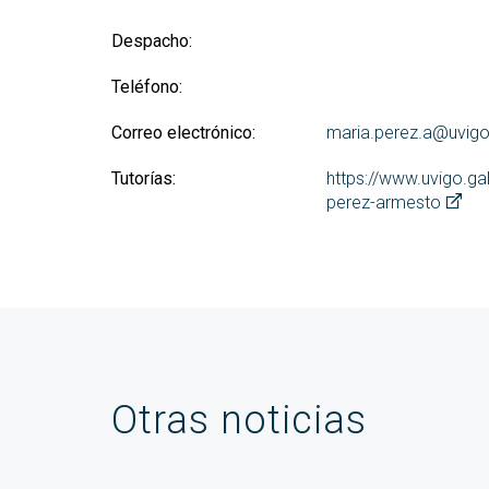
Despacho:
Teléfono:
Correo electrónico:
maria.perez.a@uvigo
Tutorías:
https://www.uvigo.ga
perez-armesto
Otras noticias