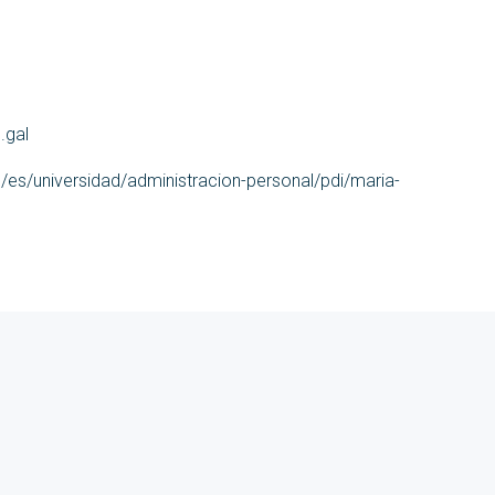
.gal
l/es/universidad/administracion-personal/pdi/maria-