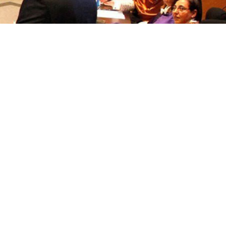
títulos
Reconocimientos de calidad