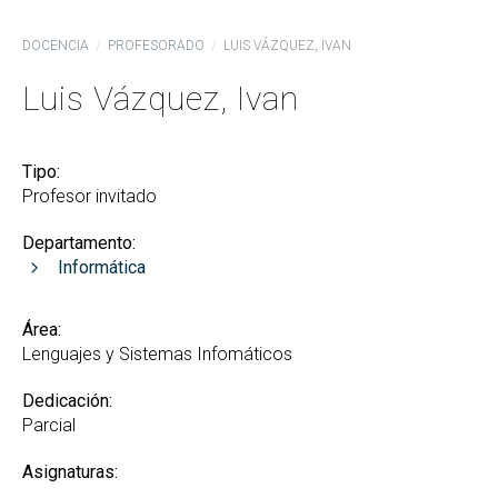
DOCENCIA
PROFESORADO
LUIS VÁZQUEZ, IVAN
Luis Vázquez, Ivan
Tipo:
Profesor invitado
Departamento:
Informática
Área:
Lenguajes y Sistemas Infomáticos
Dedicación:
Parcial
Asignaturas: