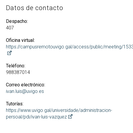
Datos de contacto
Despacho:
407
Oficina virtual:
https://campusremotouvigo.gal/access/public/meeting/15
Teléfono:
988387014
Correo electrónico:
ivan.luis@uvigo.es
Tutorías:
https://www.uvigo.gal/universidade/administracion-
persoal/pdi/ivan-luis-vazquez