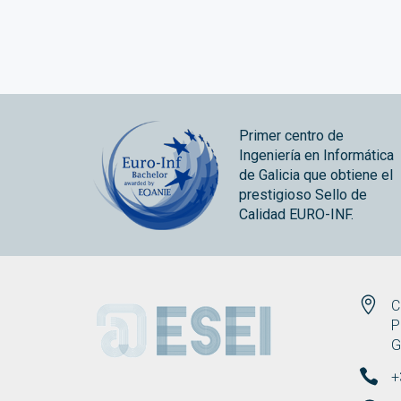
Primer centro de
Ingeniería en Informática
de Galicia que obtiene el
prestigioso Sello de
Calidad EURO-INF.
ESEI
C
P
G
+