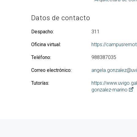
Datos de contacto
Despacho:
311
Oficina virtual:
https://campusremot
Teléfono:
988387035
Correo electrónico:
angela.gonzalez@uvi
Tutorías:
https://www.uvigo.ga
gonzalez-marino