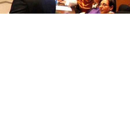
títulos
Reconocimientos de calidad