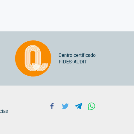
Centro certificado
FIDES-AUDIT
Facebook
Twitter
Telegram
Whatsapp
cias