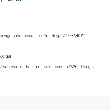
ouvigo.gal/access/public/meeting/627778640
go.gal
l/es/universidad/administracionpersonal/%20pdi/angela-