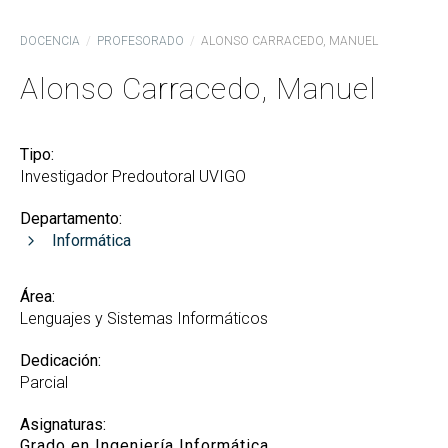
DOCENCIA
PROFESORADO
ALONSO CARRACEDO, MANUEL
Alonso Carracedo, Manuel
Tipo:
Investigador Predoutoral UVIGO
Departamento:
Informática
Área:
Lenguajes y Sistemas Informáticos
Dedicación:
Parcial
Asignaturas:
Grado en Ingeniería Informática