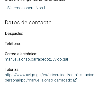
Sistemas operativos I
Datos de contacto
Despacho:
Teléfono:
Correo electrónico:
manuel.alonso.carracedo@uvigo.gal
Tutorías:
https://www.uvigo.gal/es/universidad/administracion-
personal/pdi/manuel-alonso-carracedo