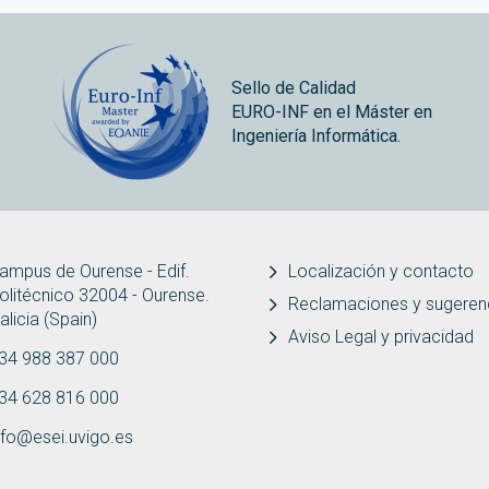
Sello de Calidad
EURO-INF en el Máster en
Ingeniería Informática.
ampus de Ourense - Edif.
Localización y contacto
olitécnico 32004 - Ourense.
Reclamaciones y sugeren
alicia (Spain)
Aviso Legal y privacidad
34 988 387 000
34 628 816 000
nfo@esei.uvigo.es