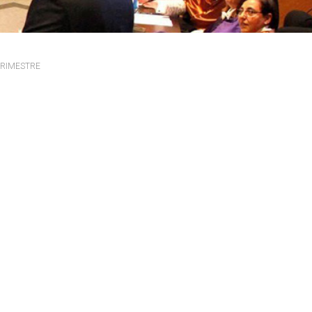
títulos
Reconocimientos de calidad
TRIMESTRE