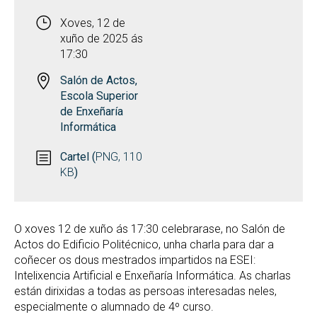
Xoves, 12 de
xuño de 2025 ás
17:30
Salón de Actos,
Escola Superior
de Enxeñaría
Informática
Cartel (
PNG, 110
KB
)
O xoves 12 de xuño ás 17:30 celebrarase, no Salón de
Actos do Edificio Politécnico, unha charla para dar a
coñecer os dous mestrados impartidos na ESEI:
Intelixencia Artificial e Enxeñaría Informática. As charlas
están dirixidas a todas as persoas interesadas neles,
especialmente o alumnado de 4º curso.