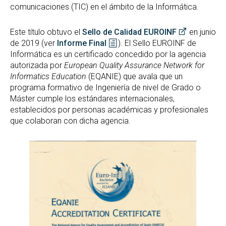
Reconocimiento de Créditos y Adaptaciones
comunicaciones (TIC) en el ámbito de la Informática.
GREI
Suplemento Europeo al Título
Este título obtuvo el
Sello de Calidad EUROINF
en junio
de 2019 (ver
Informe Final
). El Sello EUROINF de
Informática es un certificado concedido por la agencia
autorizada por
European Quality Assurance Network for
Informatics Education
(EQANIE) que avala que un
programa formativo de Ingeniería de nivel de Grado o
Máster cumple los estándares internacionales,
establecidos por personas académicas y profesionales
que colaboran con dicha agencia.